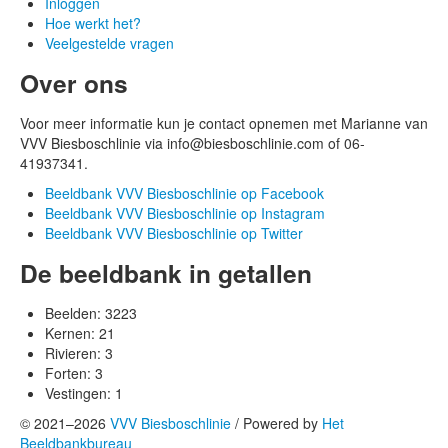
Inloggen
Hoe werkt het?
Veelgestelde vragen
Over ons
Voor meer informatie kun je contact opnemen met Marianne van
VVV Biesboschlinie via info@biesboschlinie.com of 06-
41937341.
Beeldbank VVV Biesboschlinie op Facebook
Beeldbank VVV Biesboschlinie op Instagram
Beeldbank VVV Biesboschlinie op Twitter
De beeldbank in getallen
Beelden:
3223
Kernen:
21
Rivieren:
3
Forten:
3
Vestingen:
1
© 2021–2026
VVV Biesboschlinie
/
Powered by
Het
Beeldbankbureau