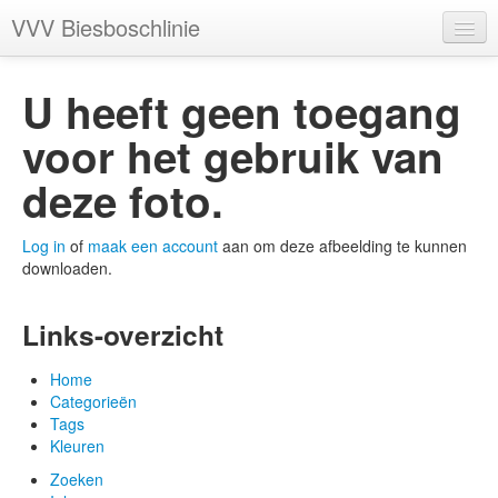
VVV Biesboschlinie
Categorieën
U heeft geen toegang
Tags
voor het gebruik van
Kleuren
deze foto.
Log in
of
maak een account
aan om deze afbeelding te kunnen
downloaden.
Account
Links-overzicht
Home
Categorieën
Tags
Kleuren
Zoeken