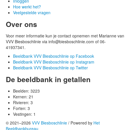
Inloggen
Hoe werkt het?
Veelgestelde vragen
Over ons
Voor meer informatie kun je contact opnemen met Marianne van
VVV Biesboschlinie via info@biesboschlinie.com of 06-
41937341.
Beeldbank VVV Biesboschlinie op Facebook
Beeldbank VVV Biesboschlinie op Instagram
Beeldbank VVV Biesboschlinie op Twitter
De beeldbank in getallen
Beelden:
3223
Kernen:
21
Rivieren:
3
Forten:
3
Vestingen:
1
© 2021–2026
VVV Biesboschlinie
/
Powered by
Het
Beeldbankbureau