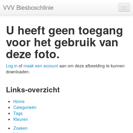
VVV Biesboschlinie
Categorieën
U heeft geen toegang
Tags
voor het gebruik van
Kleuren
deze foto.
Log in
of
maak een account
aan om deze afbeelding te kunnen
downloaden.
Account
Links-overzicht
Home
Categorieën
Tags
Kleuren
Zoeken