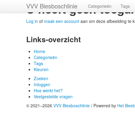
U heeft geen toegan
VVV Biesboschlinie
Categorieën
Tags
Log in
of
maak een account
aan om deze afbeelding te 
Links-overzicht
Home
Categorieën
Tags
Kleuren
Zoeken
Inloggen
Hoe werkt het?
Veelgestelde vragen
© 2021–2026
VVV Biesboschlinie
/
Powered by
Het Beel